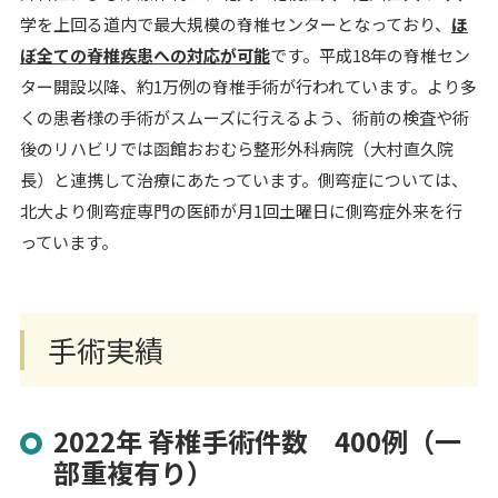
学を上回る道内で最大規模の脊椎センターとなっており、
ほ
ぼ全ての脊椎疾患への対応が可能
です。平成18年の脊椎セン
ター開設以降、約1万例の脊椎手術が行われています。より多
くの患者様の手術がスムーズに行えるよう、術前の検査や術
後のリハビリでは函館おおむら整形外科病院（大村直久院
長）と連携して治療にあたっています。側弯症については、
北大より側弯症専門の医師が月1回土曜日に側弯症外来を行
っています。
手術実績
2022年 脊椎手術件数 400例（一
部重複有り）