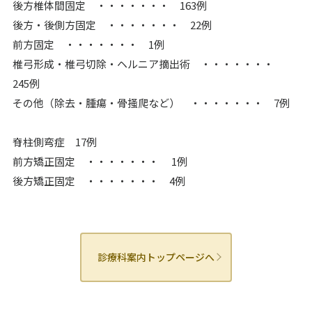
後方椎体間固定 ・・・・・・・ 163例
後方・後側方固定 ・・・・・・・ 22例
前方固定 ・・・・・・・ 1例
椎弓形成・椎弓切除・ヘルニア摘出術 ・・・・・・・
245例
その他（除去・腫瘍・骨掻爬など） ・・・・・・・ 7例
脊柱側弯症 17例
前方矯正固定 ・・・・・・・ 1例
後方矯正固定 ・・・・・・・ 4例
診療科案内トップページへ