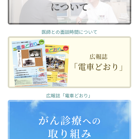
医師との面談時間について
広報誌「電車どおり」