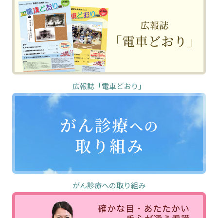
広報誌「電車どおり」
がん診療への取り組み