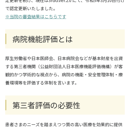
定更新を続け、現在は3rdG.ver.2.0 にて、令和5年3月10日付け
で認定更新いたしました。
※当院の審査結果はこちらです
病院機能評価とは
厚生労働省や日本医師会、日本病院会などが基本財産を出資
する第三者機関（公益財団法人日本医療機能評価機構）が客
観的かつ学術的な視点から、病院の機能・安全管理体制・療
養環境等を評価する体制を言います。
第三者評価の必要性
患者さまのニーズを踏まえつつ質の高い医療を効果的に提供