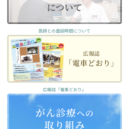
医師との面談時間について
広報誌「電車どおり」