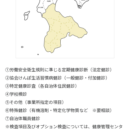
①労働安全衛生規則に準じる定期健康診断（法定健診）
②協会けんぽ生活習慣病健診（一般健診・付加健診）
③特定健康診査（各自治体住民健診）
④学校検診
⑤その他（事業所指定の項目）
⑥特殊健診（有機溶剤・特定化学物質など ※要相談）
⑦自治体職員健診
※検査項目及びオプション検査については、健康管理センタ