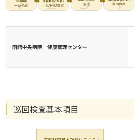
電
函館中央病院 健康管理センター
T
F
巡回検査基本項目
巡回検査基本項目はこちら