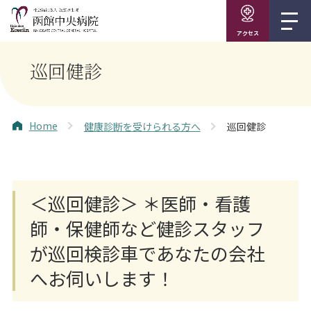
アクセス
巡回健診
Home
健康診断を受けられる方へ
巡回健診
＜巡回健診＞ ＊医師・看護
師・保健師など健診スタッフ
が巡回検診車であなたの会社
へお伺いします！