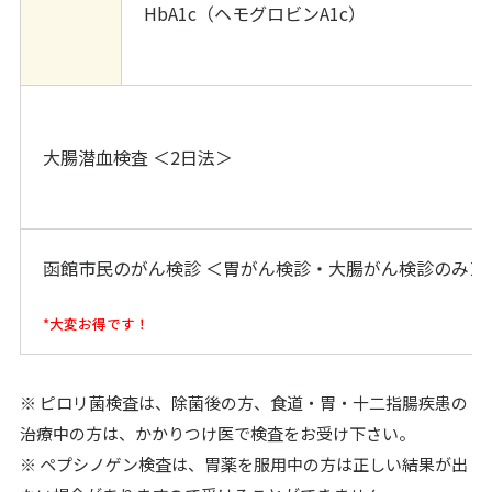
HbA1c（ヘモグロビンA1c）
大腸潜血検査 ＜2日法＞
函館市民のがん検診 ＜胃がん検診・大腸がん検診のみ＞
*大変お得です！
※ ピロリ菌検査は、除菌後の方、食道・胃・十二指腸疾患の
治療中の方は、かかりつけ医で検査をお受け下さい。
※ ペプシノゲン検査は、胃薬を服用中の方は正しい結果が出