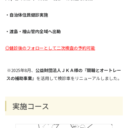
・自治体住民健診実施
・渡島・檜山管内全域へ出動
◎健診後のフォローとして二次検査の予約可能
※2025年8月、
公益財団法人ＪＫＡ様の『競輪とオートレー
スの補助事業』
を活用して検診車をリニューアルしました。
実施コース