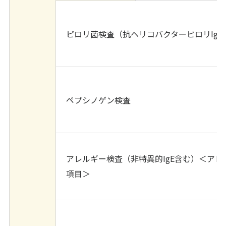
ピロリ菌検査（抗ヘリコバクターピロリIgG
ペプシノゲン検査
アレルギー検査（非特異的IgE含む）＜アレ
項目＞