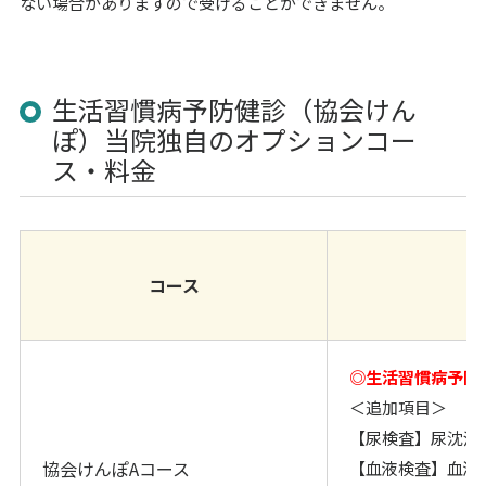
ない場合がありますので受けることができません。
生活習慣病予防健診（協会けん
ぽ）当院独自のオプションコー
ス・料金
コース
◎生活習慣病予防
＜追加項目＞
【尿検査】尿沈渣
協会けんぽAコース
【血液検査】血液