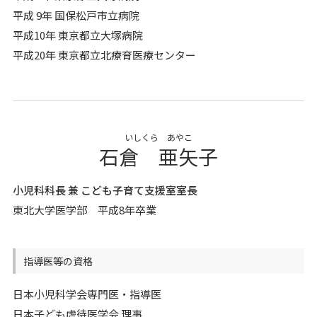
平成 9年 国保松戸市立病院
平成10年 東京都立大塚病院
平成20年 東京都立北療育医療センター
いしくら あやこ
石倉 亜矢子
小児科科長 兼 こども子育て支援室室長
東北大学医学部 平成8年卒業
指導医等の資格
日本小児科学会専門医・指導医
日本子ども虐待医学会 理事