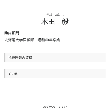
きだ たけし
木田 毅
臨床顧問
北海道大学医学部 昭和60年卒業
指導医等の資格
その他
みずかみ すすむ