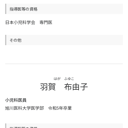
指導医等の資格
日本小児科学会 専門医
その他
はが ふゆこ
羽賀 布由子
小児科医員
旭川医科大学医学部 令和5年卒業