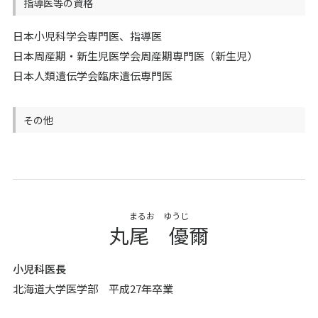
指導医等の資格
日本小児科学会専門医、指導医
日本周産期・新生児医学会周産期専門医（新生児）
日本人類遺伝学会臨床遺伝専門医
その他
まるお ゆうじ
丸尾 優爾
小児科医長
北海道大学医学部 平成27年卒業