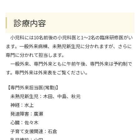
診療内容
小児科には10名前後の小児科医と1～2名の臨床研修医がい
ます。一般外来病棟、未熟児新生児に分かれますが、さらに
専門に分かれて担当します。
一般外来、専門外来ともに午前午後、専門外来は予約制で
す。専門外来は外来表をご覧ください。
【専門外来担当医(常勤)】
未熟児新生児：木田、中島、秋元
神経：水上
発達障害：廣瀬
心臓：佐々木
子育て支援関連：石倉
乳児検診：山田