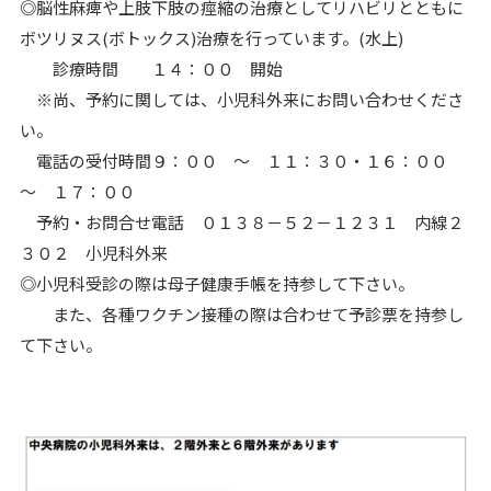
◎脳性麻痺や上肢下肢の痙縮の治療としてリハビリとともに
ボツリヌス(ボトックス)治療を行っています。(水上)
診療時間 １４：００ 開始
※尚、予約に関しては、小児科外来にお問い合わせくださ
い。
電話の受付時間９：００ ～ １１：３０・１６：００
～ １７：００
予約・お問合せ電話 ０１３８－５２－１２３１ 内線２
３０２ 小児科外来
◎小児科受診の際は母子健康手帳を持参して下さい。
また、各種ワクチン接種の際は合わせて予診票を持参し
て下さい。