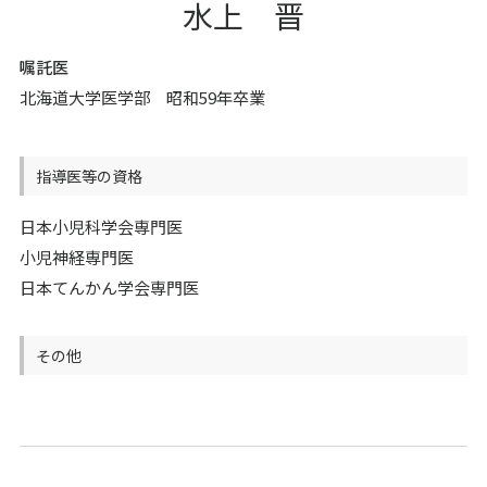
水上 晋
嘱託医
北海道大学医学部 昭和59年卒業
指導医等の資格
日本小児科学会専門医
小児神経専門医
日本てんかん学会専門医
その他