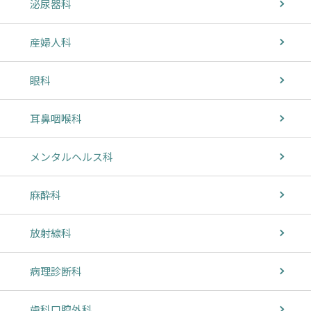
泌尿器科
産婦人科
眼科
耳鼻咽喉科
メンタルヘルス科
麻酔科
放射線科
病理診断科
歯科口腔外科