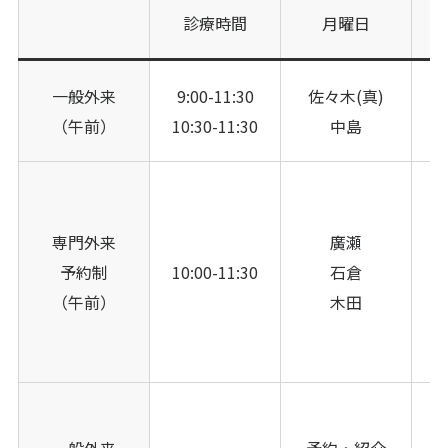
診療時間
月曜日
一般外来
9:00-11:30
佐々木(真)
（午前）
10:30-11:30
中島
専門外来
廣瀬
予約制
10:00-11:30
石倉
（午前）
木田
一般外来
予約・紹介