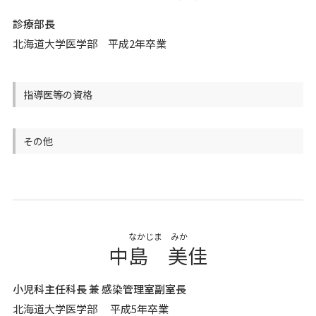
診療部長
北海道大学医学部 平成2年卒業
指導医等の資格
その他
なかじま みか
中島 美佳
小児科主任科長 兼 感染管理室副室長
北海道大学医学部 平成5年卒業