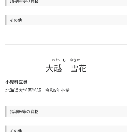
指導医等の資格
その他
おおこし ゆきか
大越 雪花
小児科医員
北海道大学医学部 令和5年卒業
指導医等の資格
その他