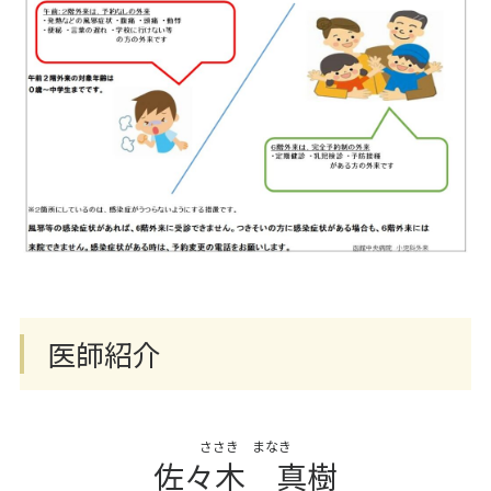
医師紹介
ささき まなき
佐々木 真樹