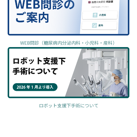
WEB問診（糖尿病内分泌内科・小児科・産科）
ロボット支援下手術について