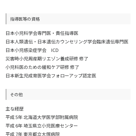
指導医等の資格
日本小児科学会専門医・責任指導医
日本人類遺伝・日本遺伝カウンセリング学会臨床遺伝専門医
日本小児感染症学会 ICD
災害時小児周産期リエゾン養成研修 修了
小児科医のための緩和ケア研修 修了
日本新生児成育医学会フォローアップ認定医
その他
主な経歴
平成 5年 北海道大学医学部附属病院
平成 6年 埼玉県立小児医療センター
平成 7年 東京都立大塚病院