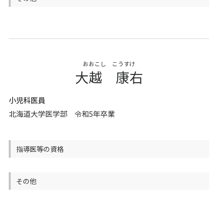
おおこし こうすけ
大越 康右
小児科医員
北海道大学医学部 令和5年卒業
指導医等の資格
その他