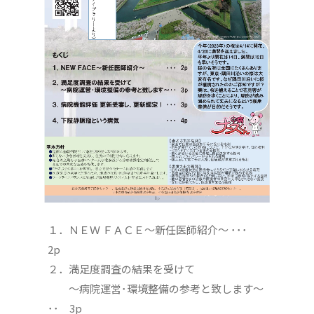
１．ＮＥＷ ＦＡＣＥ～新任医師紹介～ ･･･
2p
２．満足度調査の結果を受けて
～病院運営･環境整備の参考と致します～
･･ 3p