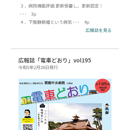
３．病院機能評価 更新受審し、更新認定！
･･･ 3p
４．下肢静脈瘤という病気 ･･･ 4p
広報誌を見る
広報誌「電車どおり」vol195
令和5年2月28日発行