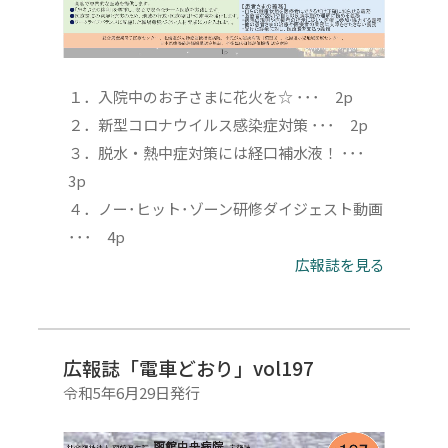
１．入院中のお子さまに花火を☆ ･･･ 2p
２．新型コロナウイルス感染症対策 ･･･ 2p
３．脱水・熱中症対策には経口補水液！ ･･･
3p
４．ノー･ヒット･ゾーン研修ダイジェスト動画
･･･ 4p
広報誌を見る
広報誌「電車どおり」vol197
令和5年6月29日発行