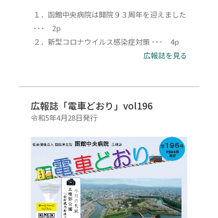
１．函館中央病院は開院９３周年を迎えました
･･･ 2p
２．新型コロナウイルス感染症対策 ･･･ 4p
広報誌を見る
広報誌「電車どおり」vol196
令和5年4月28日発行