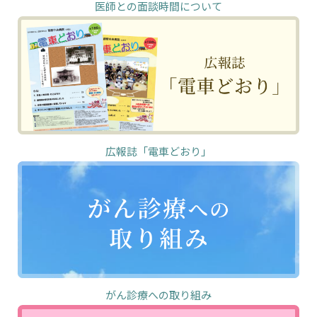
医師との面談時間について
広報誌「電車どおり」
がん診療への取り組み