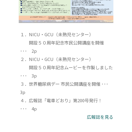
１．NICU・GCU（未熟児センター）
開設５０周年記念市民公開講座を開催
･･･ 2p
２．NICU・GCU（未熟児センター）
開設５０周年記念ムービーを作製しました
･･･ 3p
３．世界糖尿病デー 市民公開講座を開催 ･･･
3p
４．広報誌「電車どおり」第200号発行！
･･･ 4p
広報誌を見る