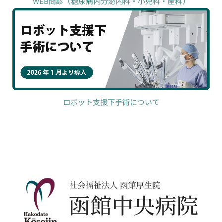
WEB問診（糖尿病内分泌内科・小児科・産科）
ロボット支援下手術について