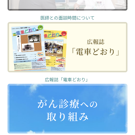
医師との面談時間について
広報誌「電車どおり」