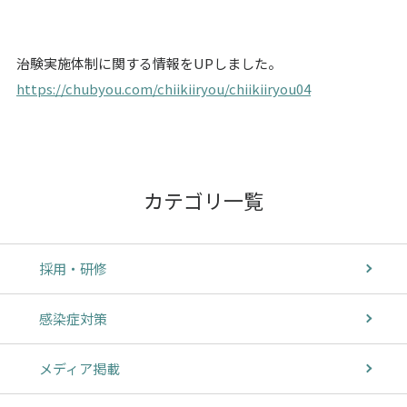
治験実施体制に関する情報をUPしました。
https://chubyou.com/chiikiiryou/chiikiiryou04
カテゴリ一覧
採用・研修
感染症対策
メディア掲載