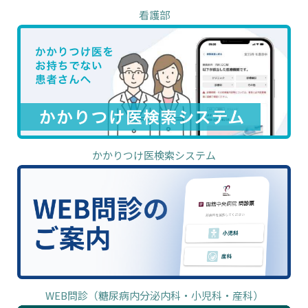
看護部
かかりつけ医検索システム
WEB問診（糖尿病内分泌内科・小児科・産科）