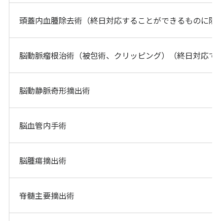
頭蓋内血腫除去術（終日対応することができるものに限
脳動脈瘤根治術（被包術、クリッピング）（終日対応で
脳動静脈奇形摘出術
脳血管内手術
脳腫瘍摘出術
脊髄主要摘出術