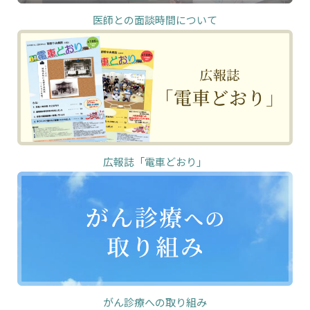
医師との面談時間について
広報誌「電車どおり」
がん診療への取り組み