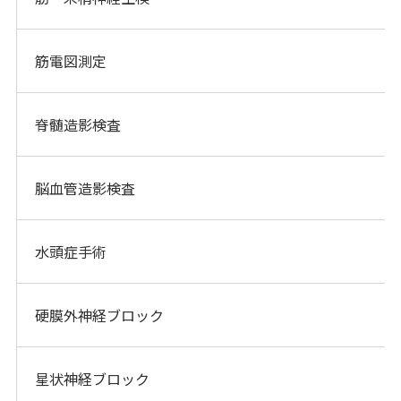
筋電図測定
脊髄造影検査
脳血管造影検査
水頭症手術
硬膜外神経ブロック
星状神経ブロック