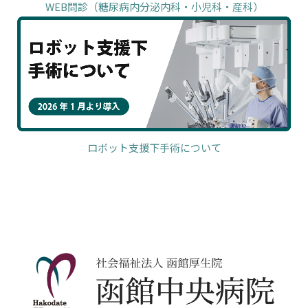
WEB問診（糖尿病内分泌内科・小児科・産科）
ロボット支援下手術について