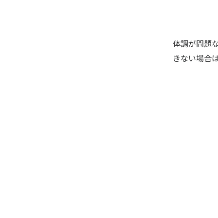
体調が問題
きない場合