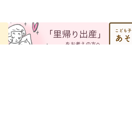
お産のご案内
広報誌「電車どおり」