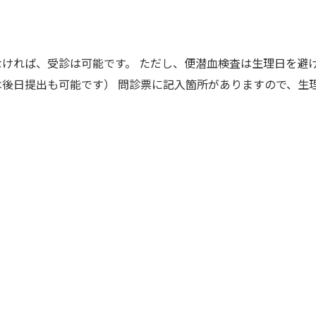
なければ、受診は可能です。 ただし、便潜血検査は生理日を避
は後日提出も可能です） 問診票に記入箇所がありますので、生