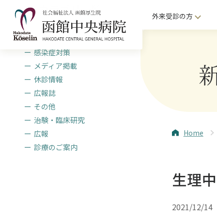
カテゴリ一覧
外来受診の方
採用・研修
感染症対策
メディア掲載
休診情報
広報誌
その他
治験・臨床研究
Home
広報
診療のご案内
生理
2021/12/14