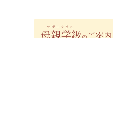
母親学級（マザークラス）のご案内
医師との面談時間について