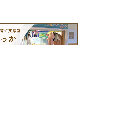
こども子育て支援室
がん診療への取り組み