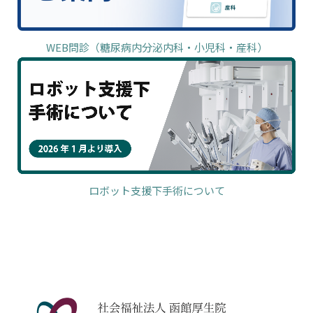
WEB問診（糖尿病内分泌内科・小児科・産科）
ロボット支援下手術について