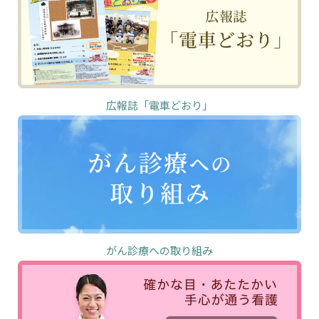
広報誌「電車どおり」
がん診療への取り組み