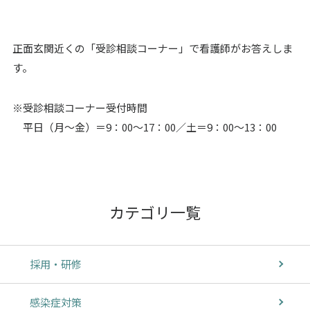
正面玄関近くの「受診相談コーナー」で看護師がお答えしま
す。
※受診相談コーナー受付時間
平日（月～金）＝9：00～17：00／土＝9：00～13：00
カテゴリ一覧
採用・研修
感染症対策