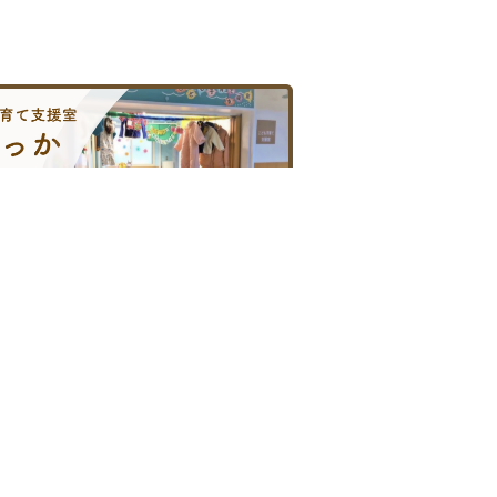
こども子育て支援室
がん診療への取り組み