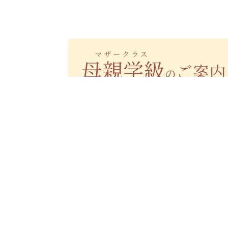
母親学級（マザークラス）のご案内
医師との面談時間について