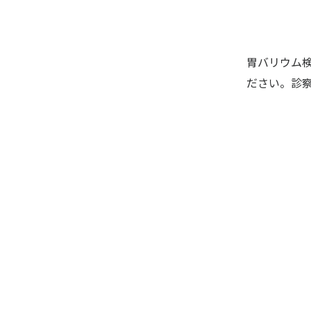
胃バリウム
ださい。診