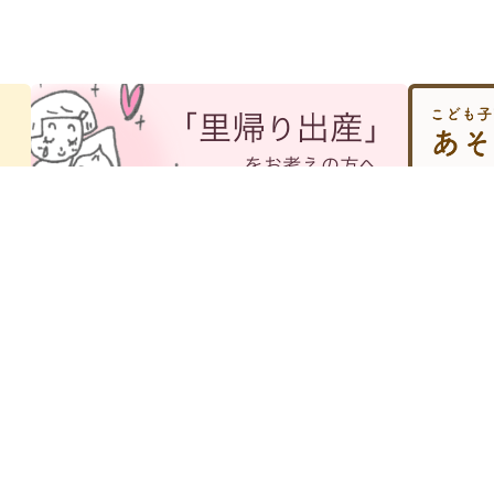
お産のご案内
広報誌「電車どおり」