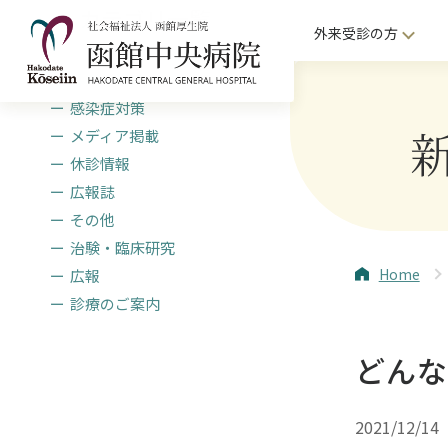
カテゴリ一覧
外来受診の方
採用・研修
感染症対策
メディア掲載
休診情報
広報誌
その他
治験・臨床研究
Home
広報
診療のご案内
どん
2021/12/14