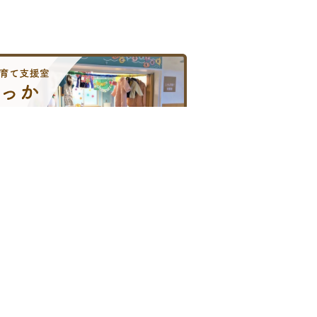
こども子育て支援室
がん診療への取り組み