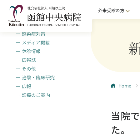
カテゴリ一覧
外来受診の方
採用・研修
感染症対策
メディア掲載
休診情報
広報誌
その他
治験・臨床研究
Home
広報
診療のご案内
当院
た。