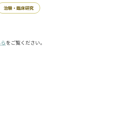
治験・臨床研究
ちら
をご覧ください。