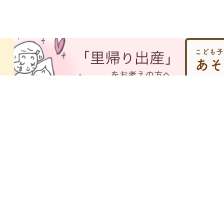
お産のご案内
広報誌「電車どおり」