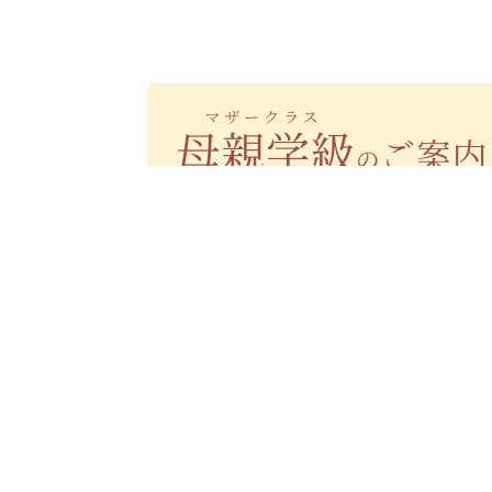
母親学級（マザークラス）のご案内
医師との面談時間について