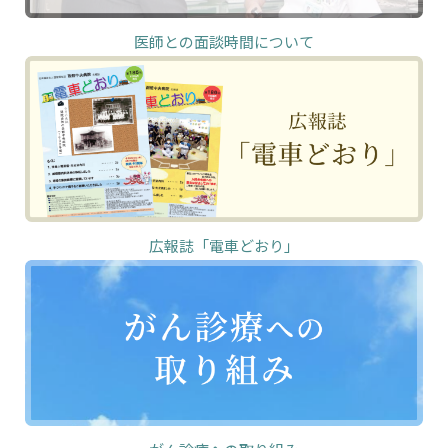
医師との面談時間について
広報誌「電車どおり」