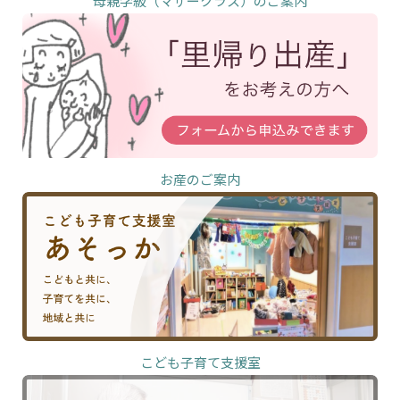
母親学級（マザークラス）のご案内
お産のご案内
こども子育て支援室