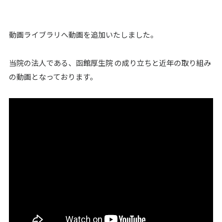
動画ライブラリへ動画を追加いたしました。
当院の法人である、函館厚生院 の成り立ちと近年の取り組み
の動画となっております。