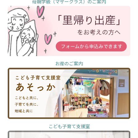
母親学級（マザークラス）のご案内
お産のご案内
こども子育て支援室