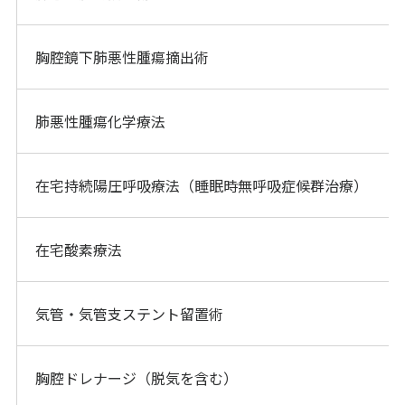
胸腔鏡下肺悪性腫瘍摘出術
肺悪性腫瘍化学療法
在宅持続陽圧呼吸療法（睡眠時無呼吸症候群治療）
在宅酸素療法
気管・気管支ステント留置術
胸腔ドレナージ（脱気を含む）