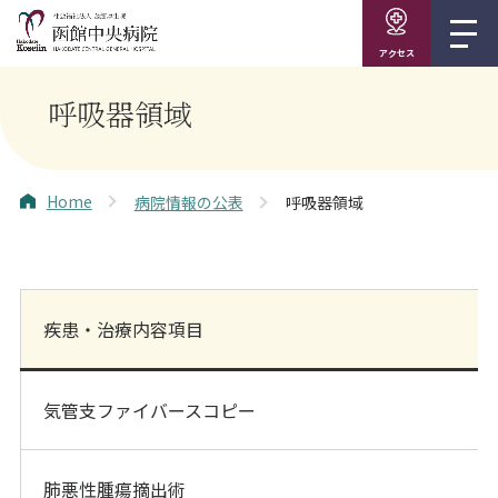
アクセス
呼吸器領域
Home
病院情報の公表
呼吸器領域
疾患・治療内容項目
気管支ファイバースコピー
肺悪性腫瘍摘出術