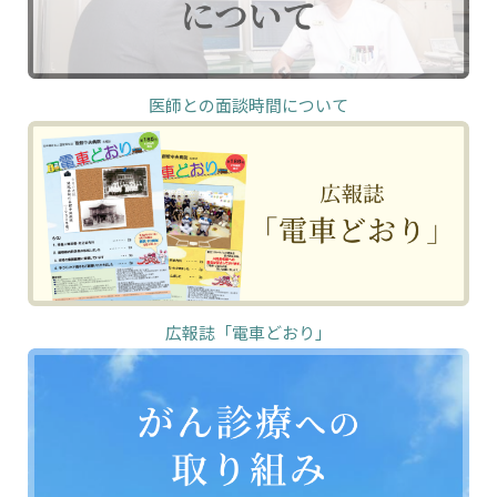
医師との面談時間について
広報誌「電車どおり」