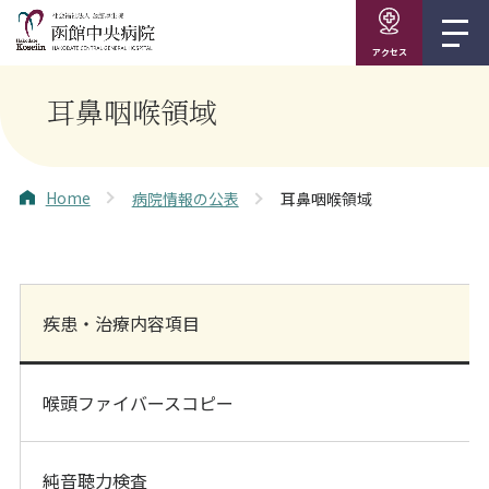
アクセス
耳鼻咽喉領域
Home
病院情報の公表
耳鼻咽喉領域
疾患・治療内容項目
喉頭ファイバースコピー
純音聴力検査