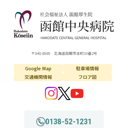
〒040-8585 北海道函館市本町33番2号
Google Map
駐車場情報
交通機関情報
フロア図
0138-52-1231